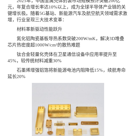
2025年，中国金属壳体封装市场规模预计突破200亿
元，年复合增长率达10%以上，成为全球半导体产业链的关
键增长极。随着5G基站、新能源汽车及航空航天领域需求激
增，行业呈现三大技术变革：
材料革新驱动性能跃升‌
氮化铝陶瓷基板导热系数突破200W/mK，解决3D堆叠
芯片热密度超1000W/cm²的散热难题
钛合金轻量化壳体在卫星通信设备中应用率提升至
45%，较传统材料减重30%
石墨烯增强铝箔将新能源电池内阻降低15%，续航寿命
延长20%