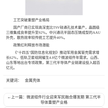
工艺突破重塑产业格局‌
国产厂商已实现高深宽比TSV硅通孔技术量产，晶圆级
三维集成良率提升至92%。中兴通讯半固态压铸成型的AAU
外壳，散热效率较传统工艺提升40%。
政策红利释放市场潜能‌
《"十四五"国防信息化规划》推动军用金属管壳需求增
长62%，低轨卫星组网催生4.8亿个微波组件年需求。山西、
山东等地出台专项政策，第三代半导体产业链建设投入超百
亿元。
关键词：
金属壳体
←
上一篇：微波组件行业迎来军民融合爆发期 第三代半
导体重塑产业格