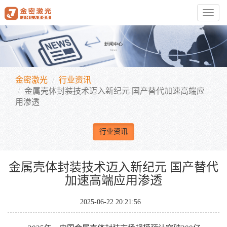
Toggl
navig
金密激光
行业资讯
金属壳体封装技术迈入新纪元 国产替代加速高端应
用渗透‌
行业资讯
金属壳体封装技术迈入新纪元 国产替代
加速高端应用渗透‌
2025-06-22 20:21:56