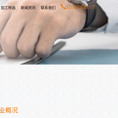
15927358077
加工样品
新闻资讯
联系我们
业概况