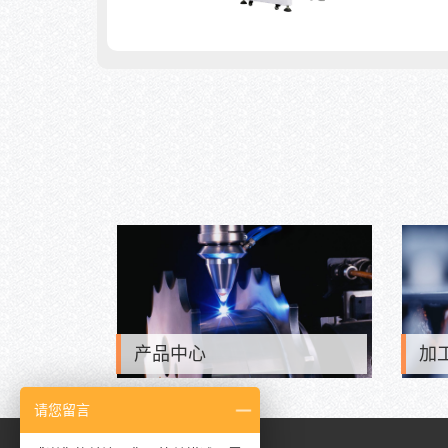
产品中心
加
请您留言