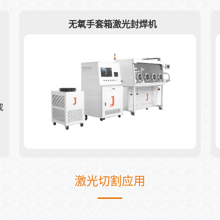
无氧手套箱激光封焊机
或
激光切割应用