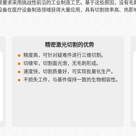
常要求采用挑战性前沿的工业制造工艺。基于这些原因，没有毛
设备在医疗设备制造领域获得大量应用，具有切割效率高、热影响
精密激光切割的优势
精度高，可针对疑难件进行三维切割。
切缝窄，切割面光滑，无毛刺形成。
速度快，切割质量好，可实现批量化生产。
不损失工件，与基件保持一致的生物相容性。