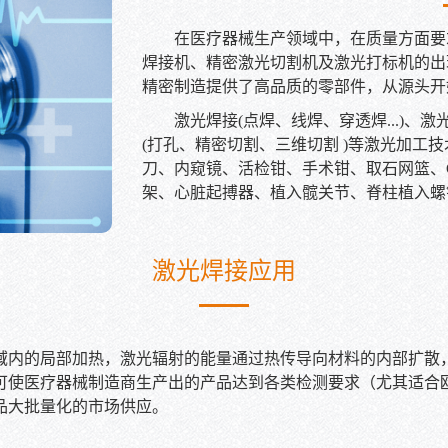
在医疗器械生产领域中，在质量方面要
焊接机、精密激光切割机及激光打标机的出
精密制造提供了高品质的零部件，从源头开
激光焊接(点焊、线焊、穿透焊...)、
(打孔、精密切割、三维切割 )等激光加工
刀、内窥镜、活检钳、手术钳、取石网篮、CCD
架、心脏起搏器、植入髋关节、脊柱植入螺
激光焊接应用
域内的局部加热，激光辐射的能量通过热传导向材料的内部扩散
可使医疗器械制造商生产出的产品达到各类检测要求（尤其适合欧
品大批量化的市场供应。