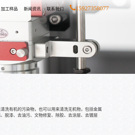
15927358077
加工样品
新闻资讯
联系我们
来清洗有机的污染物，也可以用来清洗无机物，包括金属
锈、脱漆、去油污、文物修复、除胶、去涂层、去镀层