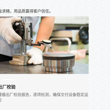
益求精，用品质赢得客户信任。
出厂校验
遵循出厂检验报告，逐项检测，确保交付设备稳定运
行