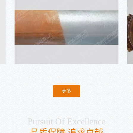
更多
Pursuit Of Excellence
品质保障 追求卓越