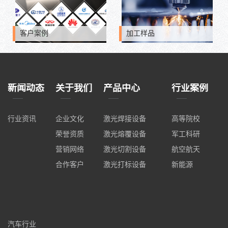
客户案例
加工样品
新闻动态
关于我们
产品中心
行业案例
行业资讯
企业文化
激光焊接设备
高等院校
荣誉资质
激光熔覆设备
军工科研
营销网络
激光切割设备
航空航天
合作客户
激光打标设备
新能源
汽车行业