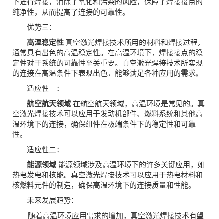
下进行焊接，消除了氧化和污染的风险，保障了焊接接点的
纯净性，从而提高了连接的可靠性。
优势三：
高温稳定性
真空激光焊接技术所用的材料和焊接过程，
通常具有出色的高温稳定性。在高温环境下，焊接接点的稳
定性对于系统的可靠性至关重要。真空激光焊接技术所实现
的连接在高温条件下表现出色，能够满足各种应用的需求。
适应性一：
航空航天领域
在航空航天领域，高温环境是常见的。真
空激光焊接技术可以应用于发动机部件、燃料系统和其他高
温环境下的连接，确保组件在极端条件下的稳定性和可靠
性。
适应性二：
能源领域
能源领域涉及高温环境下的许多关键应用，如
热电发电和核能。真空激光焊接技术可以应用于热电材料和
核燃料元件的制造，确保高温环境下的连接质量和性能。
未来发展趋势：
随着高温环境应用需求的增加，真空激光焊接技术有望