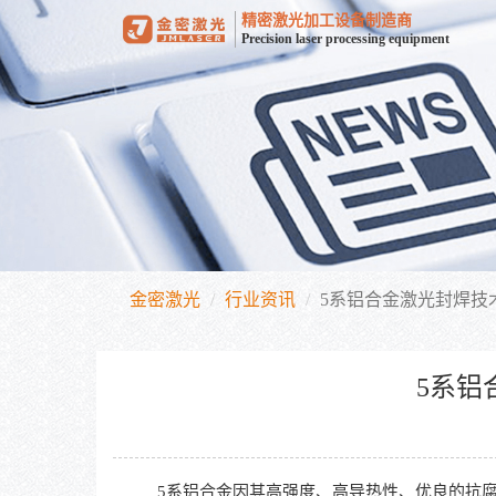
精密激光加工设备制造商
Precision laser processing equipment
金密激光
行业资讯
5系铝合金激光封焊技
5系铝
5系铝合金因其高强度、高导热性、优良的抗腐蚀