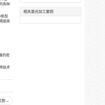
的各种
相关激光加工案例
种新型
精度高
能量的密
焊技术
优势
→